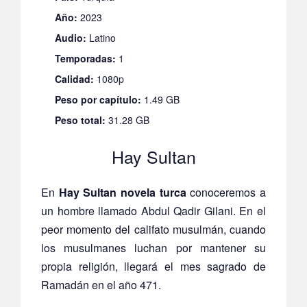
Año:
2023
Audio:
Latino
Temporadas:
1
Calidad:
1080p
Peso por capítulo:
1.49 GB
Peso total:
31.28 GB
Hay Sultan
En
Hay Sultan novela turca
conoceremos a
un hombre llamado Abdul Qadir Gilani. En el
peor momento del califato musulmán, cuando
los musulmanes luchan por mantener su
propia religión, llegará el mes sagrado de
Ramadán en el año 471.