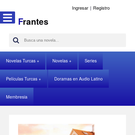
Ingresar
|
Registro
F
rantes
Novelas Turcas
Novelas
Series
Películas Turcas
Doramas en Audio Latino
Membresia