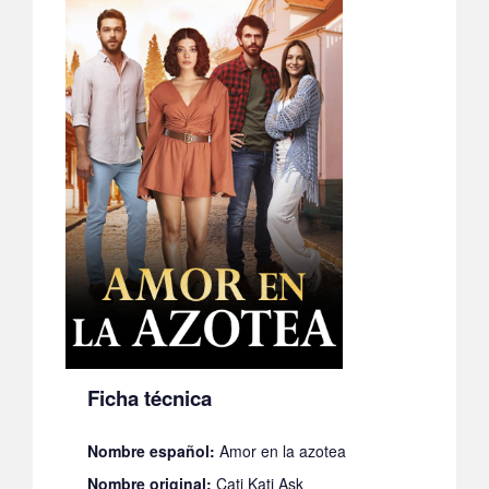
Ficha técnica
Nombre español:
Amor en la azotea
Nombre original:
Cati Kati Ask