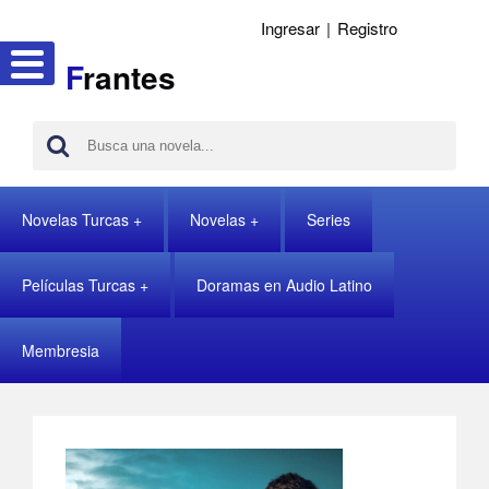
Ingresar
|
Registro
F
rantes
Novelas Turcas
Novelas
Series
Películas Turcas
Doramas en Audio Latino
Membresia