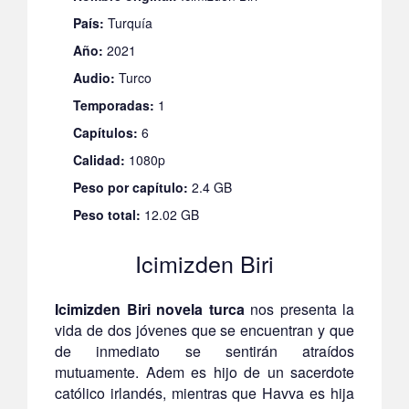
País:
Turquía
Año:
2021
Audio:
Turco
Temporadas:
1
Capítulos:
6
Calidad:
1080p
Peso por capítulo:
2.4 GB
Peso total:
12.02 GB
Icimizden Biri
Icimizden Biri novela turca
nos presenta la
vida de dos jóvenes que se encuentran y que
de inmediato se sentirán atraídos
mutuamente. Adem es hijo de un sacerdote
católico irlandés, mientras que Havva es hija