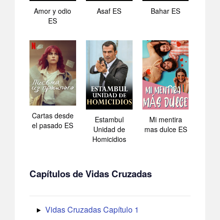
Amor y odio
Asaf ES
Bahar ES
ES
Cartas desde
Estambul
Mi mentira
el pasado ES
Unidad de
mas dulce ES
Homicidios
Capítulos de Vidas Cruzadas
Vidas Cruzadas Capítulo 1