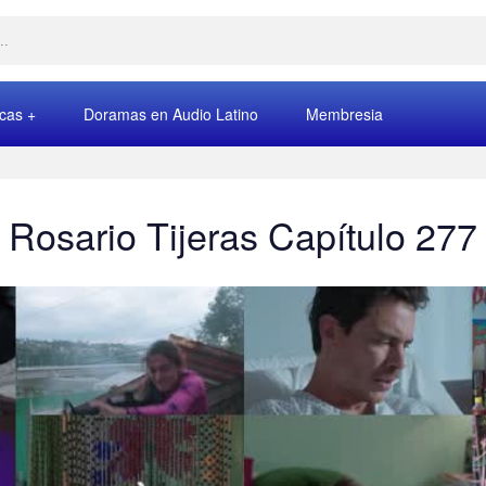
rcas
Doramas en Audio Latino
Membresia
Rosario Tijeras Capítulo 277