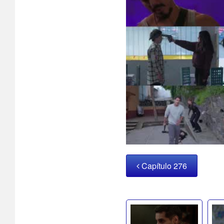
Capítulo 276