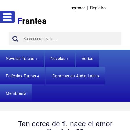
Ingresar
|
Registro
F
rantes
Novelas Turcas
Novelas
Series
Películas Turcas
Doramas en Audio Latino
Membresia
Tan cerca de ti, nace el amor