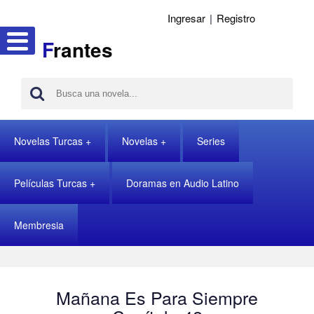
Ingresar
|
Registro
F
rantes
Novelas Turcas
Novelas
Series
Películas Turcas
Doramas en Audio Latino
Membresia
Mañana Es Para Siempre