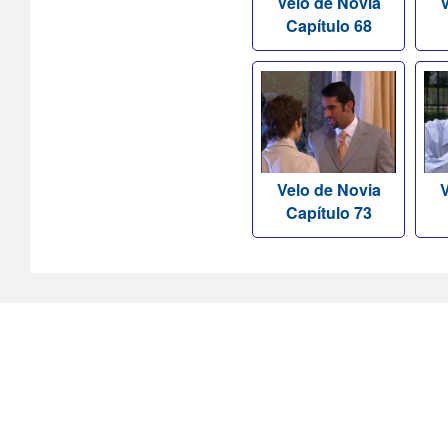
Velo de Novia
V
Capítulo 68
Velo de Novia
V
Capítulo 73