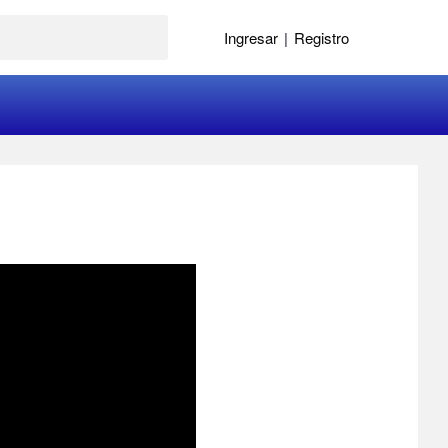
Ingresar
|
Registro
7