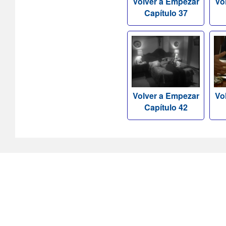
Volver a Empezar
Vo
Capítulo 37
Volver a Empezar
Vo
Capítulo 42