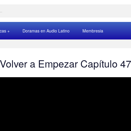
rcas
Doramas en Audio Latino
Membresia
Volver a Empezar Capítulo 4