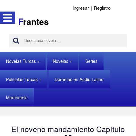
Ingresar
|
Registro
F
rantes
Novelas Turcas
Novelas
Series
Películas Turcas
Doramas en Audio Latino
Membresia
El noveno mandamiento Capítulo