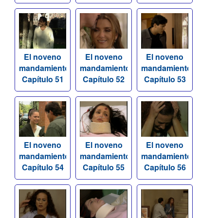
El noveno
El noveno
El noveno
mandamiento
mandamiento
mandamiento
Capítulo 51
Capítulo 52
Capítulo 53
El noveno
El noveno
El noveno
mandamiento
mandamiento
mandamiento
Capítulo 54
Capítulo 55
Capítulo 56