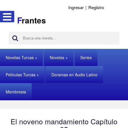
Ingresar
|
Registro
F
rantes
Novelas Turcas
Novelas
Series
Películas Turcas
Doramas en Audio Latino
Membresia
El noveno mandamiento Capítulo