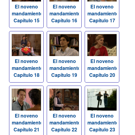
El noveno
El noveno
El noveno
mandamiento
mandamiento
mandamiento
Capítulo 15
Capítulo 16
Capítulo 17
El noveno
El noveno
El noveno
mandamiento
mandamiento
mandamiento
Capítulo 18
Capítulo 19
Capítulo 20
El noveno
El noveno
El noveno
mandamiento
mandamiento
mandamiento
Capítulo 21
Capítulo 22
Capítulo 23