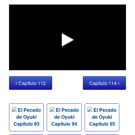
Capítulo 112
Capítulo 114
El Pecado
El Pecado
El Pecado
de Oyuki
de Oyuki
de Oyuki
Capítulo 93
Capítulo 94
Capítulo 95