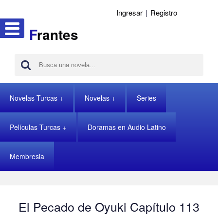
Ingresar
|
Registro
F
rantes
Novelas Turcas
Novelas
Series
Películas Turcas
Doramas en Audio Latino
Membresia
El Pecado de Oyuki Capítulo 113