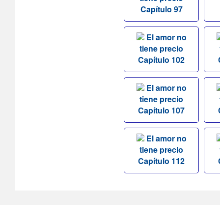
Capítulo 97
El amor no
tiene precio
Capítulo 102
El amor no
tiene precio
Capítulo 107
El amor no
tiene precio
Capítulo 112