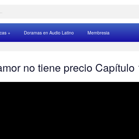
rcas
Doramas en Audio Latino
Membresia
amor no tiene precio Capítulo