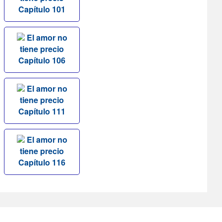
Capítulo 101
El amor no
tiene precio
Capítulo 106
El amor no
tiene precio
Capítulo 111
El amor no
tiene precio
Capítulo 116