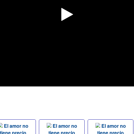
El amor no
El amor no
El amor no
tiene precio
tiene precio
tiene precio