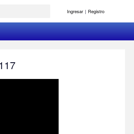
Ingresar
|
Registro
 117