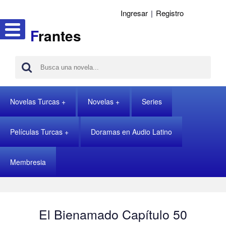
Ingresar
|
Registro
F
rantes
Novelas Turcas
Novelas
Series
Películas Turcas
Doramas en Audio Latino
Membresia
El Bienamado Capítulo 50