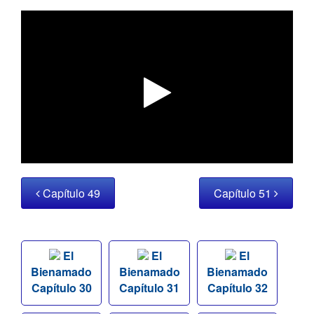
Capítulo 49
Capítulo 51
El
El
El
Bienamado
Bienamado
Bienamado
Capítulo 30
Capítulo 31
Capítulo 32