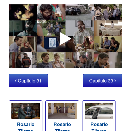
Capítulo 31
Capítulo 33
Rosario
Rosario
Rosario
Tijeras
Tijeras
Tijeras