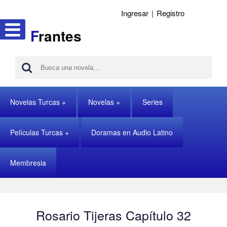
Ingresar
|
Registro
F
rantes
Novelas Turcas
Novelas
Series
Películas Turcas
Doramas en Audio Latino
Membresia
Rosario Tijeras Capítulo 32