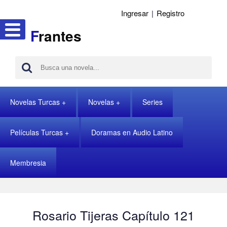
Ingresar
|
Registro
F
rantes
Novelas Turcas
Novelas
Series
Películas Turcas
Doramas en Audio Latino
Membresia
Rosario Tijeras Capítulo 121