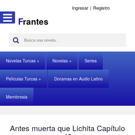
Ingresar
|
Registro
F
rantes
Novelas Turcas
Novelas
Series
Películas Turcas
Doramas en Audio Latino
Membresia
Antes muerta que Lichita Capítulo