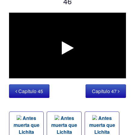
46
Capítulo 45
Capítulo 47
Antes
Antes
Antes
muerta que
muerta que
muerta que
Lichita
Lichita
Lichita