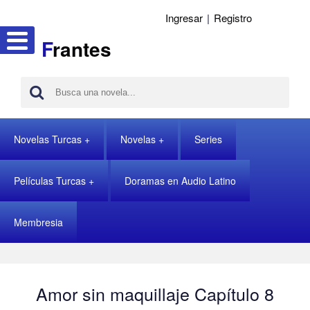
Ingresar
|
Registro
F
rantes
Novelas Turcas
Novelas
Series
Películas Turcas
Doramas en Audio Latino
Membresia
Amor sin maquillaje Capítulo 8