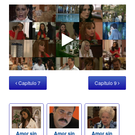
Capítulo 7
Capítulo 9
Amor sin
Amor sin
Amor sin