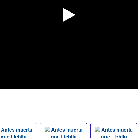
Antes muerta
Antes muerta
Antes muerta
que Lichita
que Lichita
que Lichita