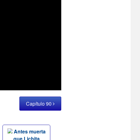
Capítulo 90
Antes muerta
que Lichita