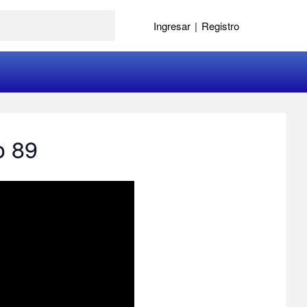
Ingresar
|
Registro
o 89