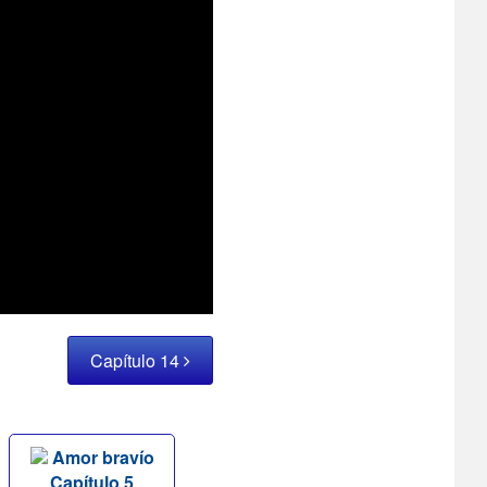
Capítulo 14
Amor bravío
Capítulo 5