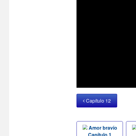
Capítulo 12
Amor bravío
Capítulo 1