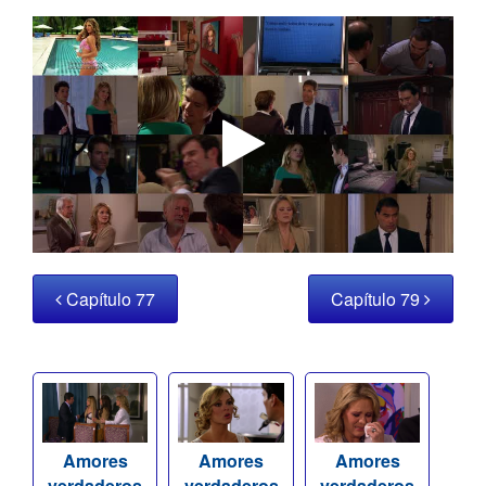
Capítulo 77
Capítulo 79
Amores
Amores
Amores
verdaderos
verdaderos
verdaderos