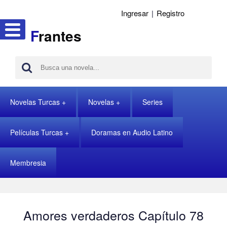
Ingresar
|
Registro
F
rantes
Novelas Turcas
Novelas
Series
Películas Turcas
Doramas en Audio Latino
Membresia
Amores verdaderos Capítulo 78