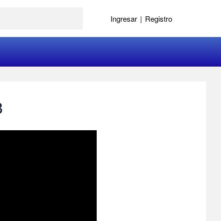
Ingresar
|
Registro
3