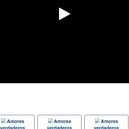
Amores
Amores
Amores
verdaderos
verdaderos
verdaderos