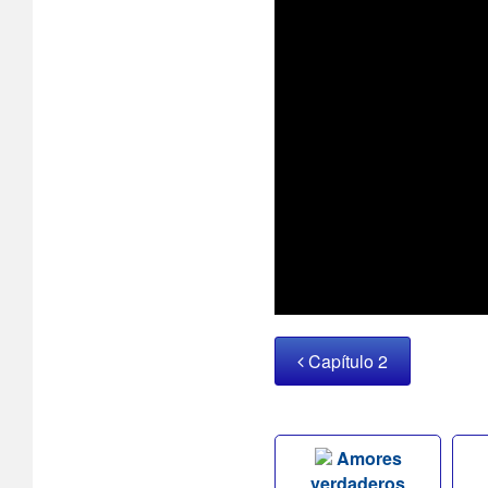
Capítulo 2
Amores
verdaderos