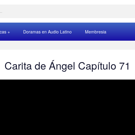
rcas
Doramas en Audio Latino
Membresia
Carita de Ángel Capítulo 71