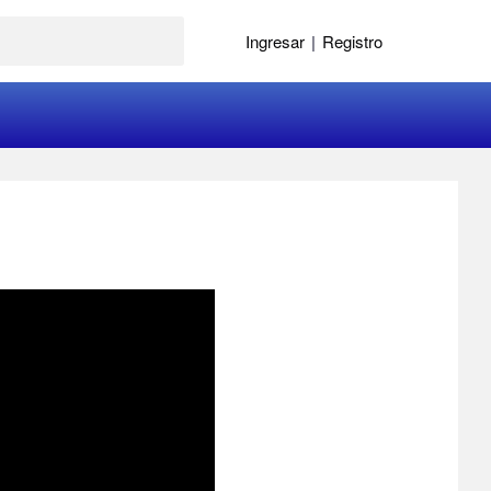
Ingresar
|
Registro