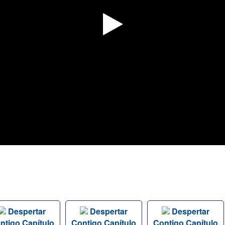
Despertar
Despertar
Despertar
ntigo Capítulo
Contigo Capítulo
Contigo Capítulo