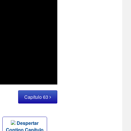
Capítulo 63
Despertar
Contigo Capítulo