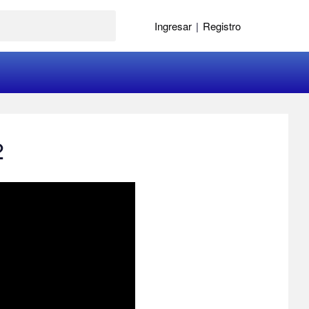
Ingresar
|
Registro
2