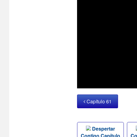
Capítulo 61
Despertar
Contigo Capítulo
Co