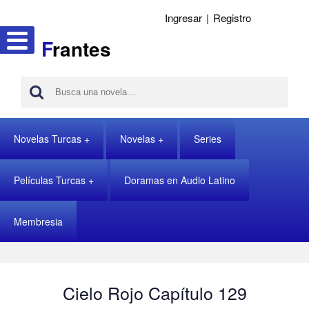
Ingresar
|
Registro
F
rantes
Novelas Turcas
Novelas
Series
Películas Turcas
Doramas en Audio Latino
Membresia
Cielo Rojo Capítulo 129