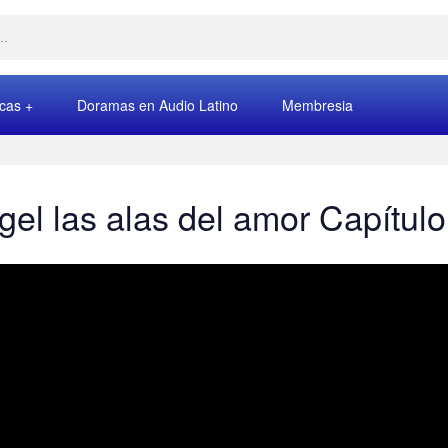
rcas
Doramas en Audio Latino
Membresia
gel las alas del amor Capítulo