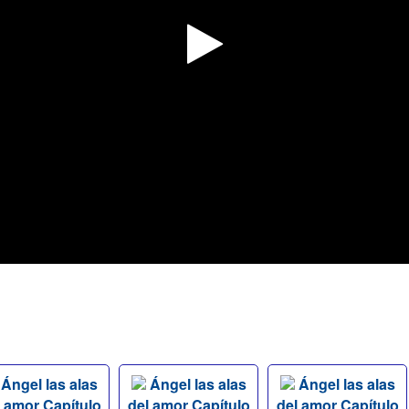
Ángel las alas
Ángel las alas
Ángel las alas
l amor Capítulo
del amor Capítulo
del amor Capítulo