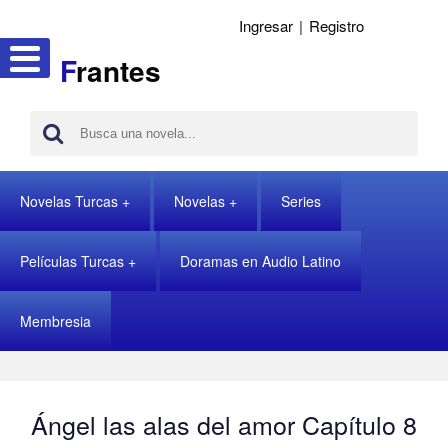
Ingresar
|
Registro
F
rantes
Novelas Turcas
Novelas
Series
Películas Turcas
Doramas en Audio Latino
Membresia
Ángel las alas del amor Capítulo 8