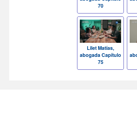
70
Lilet Matías,
abogada Capítulo
ab
75