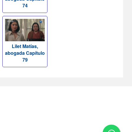
74
Lilet Matías,
abogada Capítulo
79