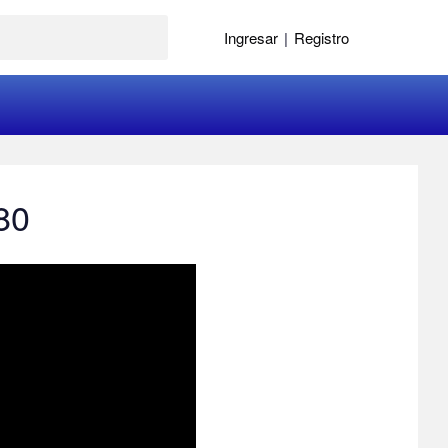
Ingresar
|
Registro
80