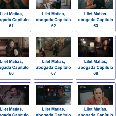
Lilet Matías,
Lilet Matías,
Lilet Matías,
ogada Capítulo
abogada Capítulo
abogada Capítulo
61
62
63
Lilet Matías,
Lilet Matías,
Lilet Matías,
ogada Capítulo
abogada Capítulo
abogada Capítulo
66
67
68
Lilet Matías,
Lilet Matías,
Lilet Matías,
ogada Capítulo
abogada Capítulo
abogada Capítulo