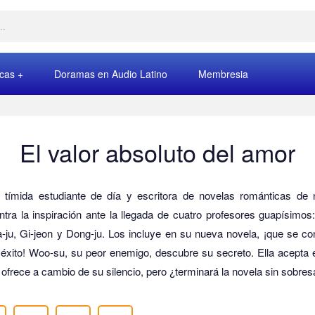
rcas
Doramas en Audio Latino
Membresia
El valor absoluto del amor
u, tímida estudiante de día y escritora de novelas románticas de 
tra la inspiración ante la llegada de cuatro profesores guapísimo
-ju, Gi-jeon y Dong-ju. Los incluye en su nueva novela, ¡que se co
éxito! Woo-su, su peor enemigo, descubre su secreto. Ella acepta e
 ofrece a cambio de su silencio, pero ¿terminará la novela sin sobres