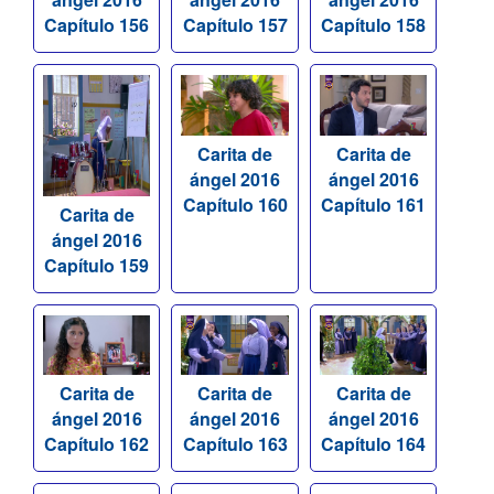
Capítulo 156
Capítulo 157
Capítulo 158
Carita de
Carita de
ángel 2016
ángel 2016
Capítulo 160
Capítulo 161
Carita de
ángel 2016
Capítulo 159
Carita de
Carita de
Carita de
ángel 2016
ángel 2016
ángel 2016
Capítulo 162
Capítulo 163
Capítulo 164