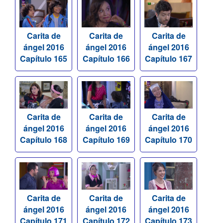
Carita de
Carita de
Carita de
ángel 2016
ángel 2016
ángel 2016
Capítulo 165
Capítulo 166
Capítulo 167
Carita de
Carita de
Carita de
ángel 2016
ángel 2016
ángel 2016
Capítulo 168
Capítulo 169
Capítulo 170
Carita de
Carita de
Carita de
ángel 2016
ángel 2016
ángel 2016
Capítulo 171
Capítulo 172
Capítulo 173