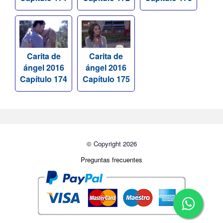
Carita de
Carita de
ángel 2016
ángel 2016
Capítulo 174
Capítulo 175
© Copyright 2026
Preguntas frecuentes