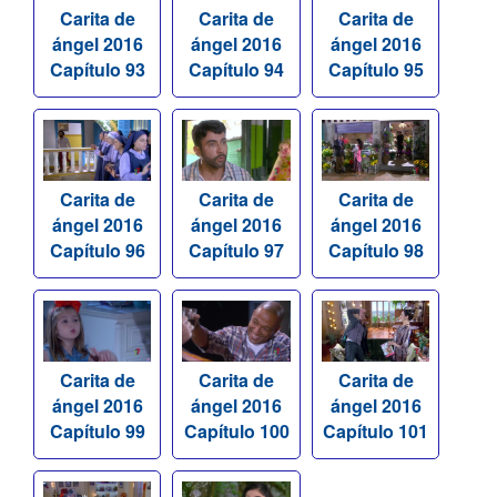
Carita de
Carita de
Carita de
ángel 2016
ángel 2016
ángel 2016
Capítulo 93
Capítulo 94
Capítulo 95
Carita de
Carita de
Carita de
ángel 2016
ángel 2016
ángel 2016
Capítulo 96
Capítulo 97
Capítulo 98
Carita de
Carita de
Carita de
ángel 2016
ángel 2016
ángel 2016
Capítulo 99
Capítulo 100
Capítulo 101