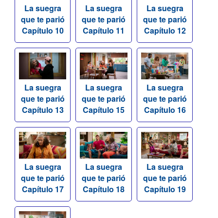
La suegra
La suegra
La suegra
que te parió
que te parió
que te parió
Capítulo 10
Capítulo 11
Capítulo 12
La suegra
La suegra
La suegra
que te parió
que te parió
que te parió
Capítulo 13
Capítulo 15
Capítulo 16
La suegra
La suegra
La suegra
que te parió
que te parió
que te parió
Capítulo 17
Capítulo 18
Capítulo 19