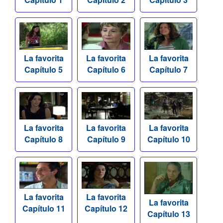
La favorita
La favorita
La favorita
Capítulo 5
Capítulo 6
Capítulo 7
La favorita
La favorita
La favorita
Capítulo 8
Capítulo 9
Capítulo 10
La favorita
La favorita
La favorita
Capítulo 11
Capítulo 12
Capítulo 13