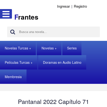
Ingresar
|
Registro
F
rantes
Novelas Turcas
Novelas
Series
Películas Turcas
Doramas en Audio Latino
Membresia
Pantanal 2022 Capítulo 71