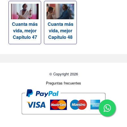
Cuanta más
Cuanta más
vida, mejor
vida, mejor
Capítulo 47
Capítulo 48
© Copyright 2026
Preguntas frecuentes