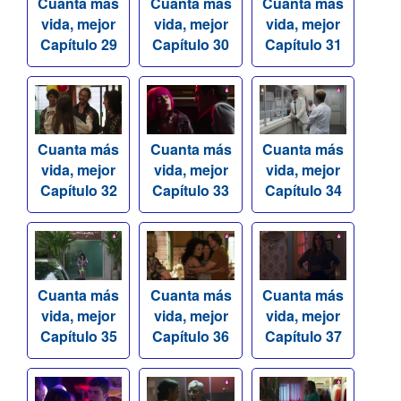
Cuanta más
Cuanta más
Cuanta más
vida, mejor
vida, mejor
vida, mejor
Capítulo 29
Capítulo 30
Capítulo 31
Cuanta más
Cuanta más
Cuanta más
vida, mejor
vida, mejor
vida, mejor
Capítulo 32
Capítulo 33
Capítulo 34
Cuanta más
Cuanta más
Cuanta más
vida, mejor
vida, mejor
vida, mejor
Capítulo 35
Capítulo 36
Capítulo 37