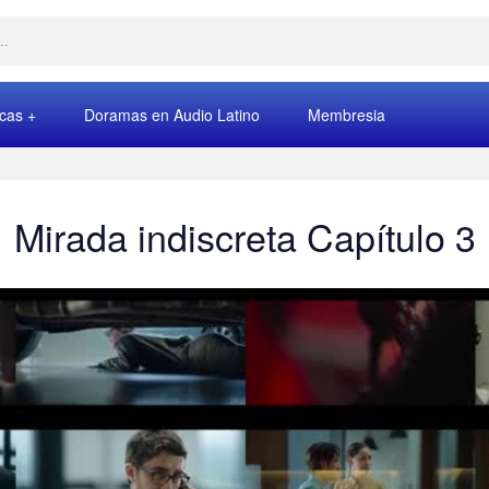
rcas
Doramas en Audio Latino
Membresia
Mirada indiscreta Capítulo 3