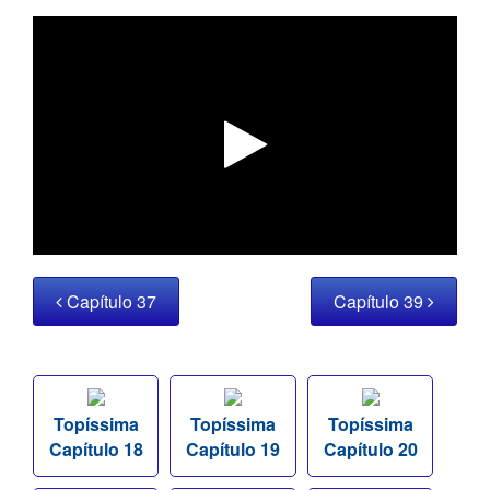
Capítulo 37
Capítulo 39
Topíssima
Topíssima
Topíssima
Capítulo 18
Capítulo 19
Capítulo 20