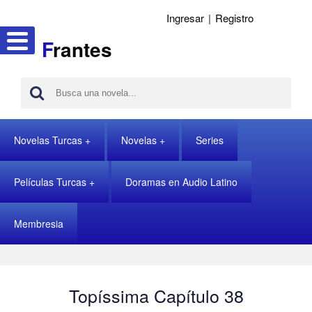
Ingresar
|
Registro
F
rantes
Novelas Turcas
Novelas
Series
Películas Turcas
Doramas en Audio Latino
Membresia
Topíssima Capítulo 38