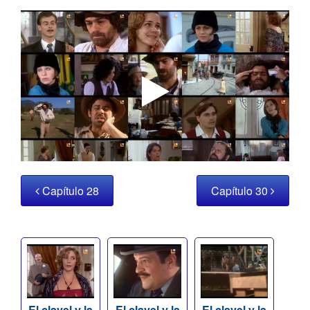
Capítulo 28
Capítulo 30
El clavel y la
El clavel y la
El clavel y la