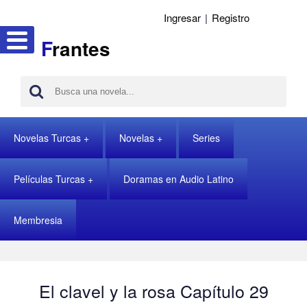
Ingresar
|
Registro
F
rantes
Novelas Turcas
Novelas
Series
Películas Turcas
Doramas en Audio Latino
Membresia
El clavel y la rosa Capítulo 29