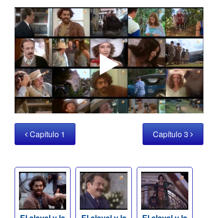
Capítulo 1
Capítulo 3
El clavel y la
El clavel y la
El clavel y la