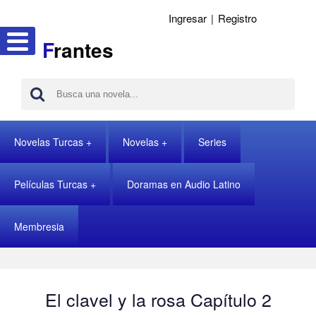
Ingresar
|
Registro
F
rantes
Novelas Turcas
Novelas
Series
Películas Turcas
Doramas en Audio Latino
Membresia
El clavel y la rosa Capítulo 2