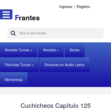
Ingresar
|
Registro
F
rantes
Novelas Turcas
Novelas
Series
Películas Turcas
Doramas en Audio Latino
Membresia
Cuchicheos Capítulo 125