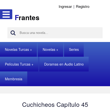
Ingresar
|
Registro
F
rantes
Novelas Turcas
Novelas
Series
Películas Turcas
Doramas en Audio Latino
Membresia
Cuchicheos Capítulo 45