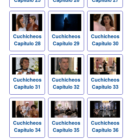
Cuchicheos
Cuchicheos
Cuchicheos
Capítulo 28
Capítulo 29
Capítulo 30
Cuchicheos
Cuchicheos
Cuchicheos
Capítulo 31
Capítulo 32
Capítulo 33
Cuchicheos
Cuchicheos
Cuchicheos
Capítulo 34
Capítulo 35
Capítulo 36