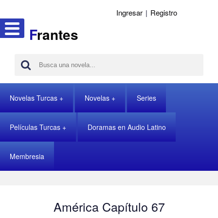
Ingresar
|
Registro
F
rantes
Novelas Turcas
Novelas
Series
Películas Turcas
Doramas en Audio Latino
Membresia
América Capítulo 67