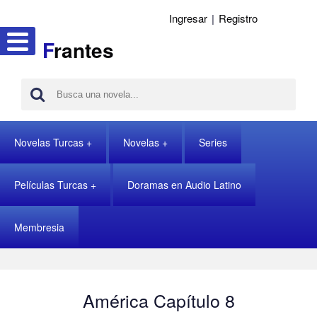
Ingresar
|
Registro
F
rantes
Novelas Turcas
Novelas
Series
Películas Turcas
Doramas en Audio Latino
Membresia
América Capítulo 8