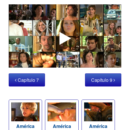
Capítulo 7
Capítulo 9
América
América
América