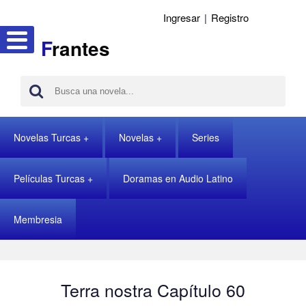
Ingresar
|
Registro
F
rantes
Novelas Turcas
Novelas
Series
Películas Turcas
Doramas en Audio Latino
Membresia
Terra nostra Capítulo 60