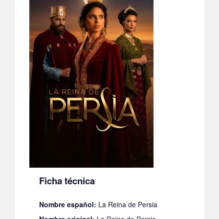
Ficha técnica
Nombre español:
La Reina de Persia
Nombre original:
La Reina de Persia