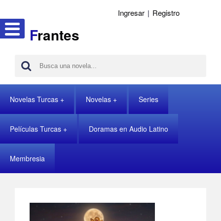
Ingresar
|
Registro
F
rantes
Novelas Turcas
Novelas
Series
Películas Turcas
Doramas en Audio Latino
Membresia