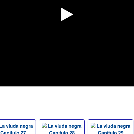
La viuda negra
La viuda negra
La viuda negra
Capítulo 27
Capítulo 28
Capítulo 29