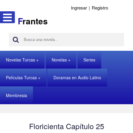
Ingresar
|
Registro
F
rantes
Novelas Turcas
Novelas
Series
Películas Turcas
Doramas en Audio Latino
Membresia
Floricienta Capítulo 25