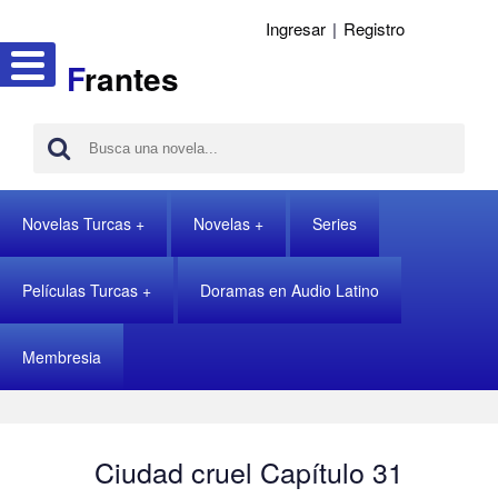
Ingresar
|
Registro
F
rantes
Novelas Turcas
Novelas
Series
Películas Turcas
Doramas en Audio Latino
Membresia
Ciudad cruel Capítulo 31