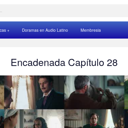
rcas
Doramas en Audio Latino
Membresia
Encadenada Capítulo 28